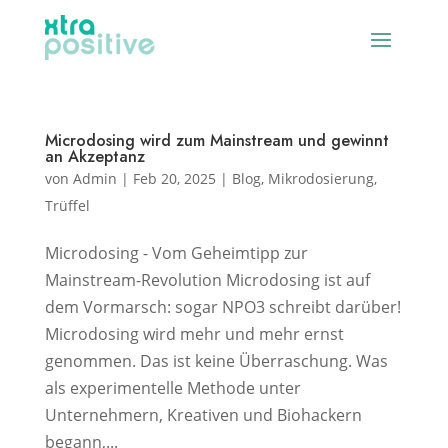
Microdosing wird zum Mainstream und gewinnt
an Akzeptanz
von
Admin
|
Feb 20, 2025
|
Blog
,
Mikrodosierung
,
Trüffel
Microdosing - Vom Geheimtipp zur
Mainstream-Revolution Microdosing ist auf
dem Vormarsch: sogar NPO3 schreibt darüber!
Microdosing wird mehr und mehr ernst
genommen. Das ist keine Überraschung. Was
als experimentelle Methode unter
Unternehmern, Kreativen und Biohackern
begann,...