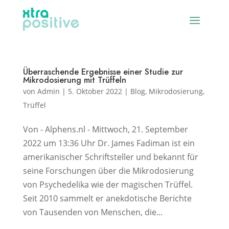
Überraschende Ergebnisse einer Studie zur
Mikrodosierung mit Trüffeln
von
Admin
|
5. Oktober 2022
|
Blog
,
Mikrodosierung
,
Trüffel
Von - Alphens.nl - Mittwoch, 21. September
2022 um 13:36 Uhr Dr. James Fadiman ist ein
amerikanischer Schriftsteller und bekannt für
seine Forschungen über die Mikrodosierung
von Psychedelika wie der magischen Trüffel.
Seit 2010 sammelt er anekdotische Berichte
von Tausenden von Menschen, die...