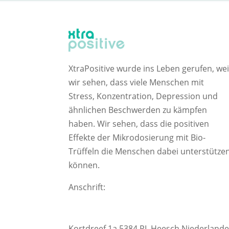
XtraPositive wurde ins Leben gerufen, wei
wir sehen, dass viele Menschen mit
Stress, Konzentration, Depression und
ähnlichen Beschwerden zu kämpfen
haben. Wir sehen, dass die positiven
Effekte der Mikrodosierung mit Bio-
Trüffeln die Menschen dabei unterstütze
können.
Anschrift:
Kortdreef 1a 5384 PL Heesch Niederland