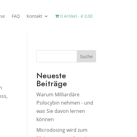
sse
FAQ
Kontakt
0 Artikel
€ 0,00
Suche
Neueste
Beiträge
m
Warum Milliardäre
oss,
Psilocybin nehmen - und
was Sie davon lernen
können
Microdosing wird zum