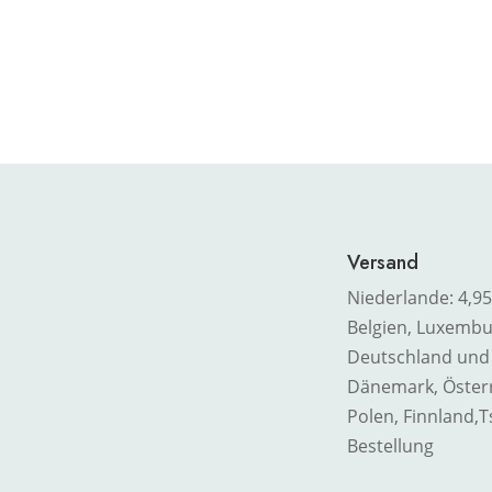
Versand
Niederlande: 4,95
Belgien, Luxembur
Deutschland und 
Dänemark, Österre
Polen, Finnland,
T
Bestellung