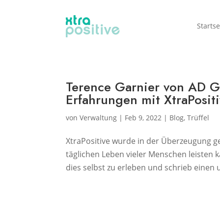
Startse
Terence Garnier von AD G
Erfahrungen mit XtraPosit
von
Verwaltung
|
Feb 9, 2022
|
Blog
,
Trüffel
XtraPositive wurde in der Überzeugung g
täglichen Leben vieler Menschen leisten 
dies selbst zu erleben und schrieb einen 