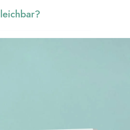
gleichbar?