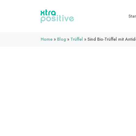
Star
Home
»
Blog
»
Trüffel
»
Sind Bio-Trüffel mit Anti