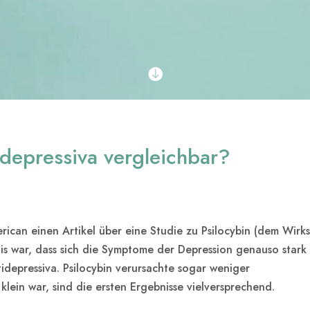

tidepressiva vergleichbar?
erican einen Artikel über eine Studie zu Psilocybin (dem Wirks
nis war, dass sich die Symptome der Depression genauso stark
idepressiva. Psilocybin verursachte sogar weniger
lein war, sind die ersten Ergebnisse vielversprechend.