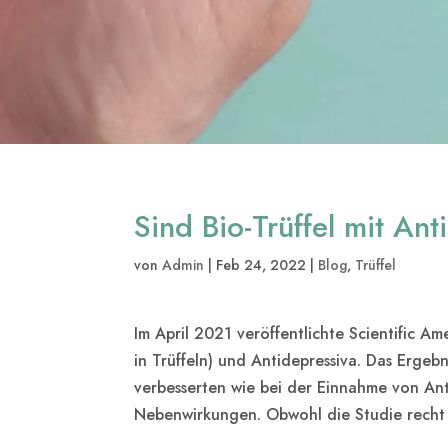
Sind Bio-Trüffel mit An
von
Admin
|
Feb 24, 2022
|
Blog
,
Trüffel
Im April 2021 veröffentlichte Scientific Am
in Trüffeln) und Antidepressiva. Das Ergeb
verbesserten wie bei der Einnahme von Ant
Nebenwirkungen. Obwohl die Studie recht k