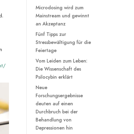
Microdosing wird zum
d.
Mainstream und gewinnt
an Akzeptanz
Fünf Tipps zur
Stressbewältigung für die
n
Feiertage
Vom Leiden zum Leben:
nt/
Die Wissenschaft des
Psilocybin erklärt
Neue
Forschungsergebnisse
deuten auf einen
Durchbruch bei der
Behandlung von
Depressionen hin