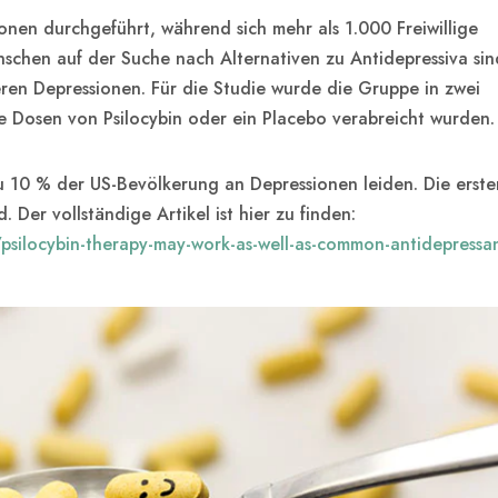
onen durchgeführt, während sich mehr als 1.000 Freiwillige
nschen auf der Suche nach Alternativen zu Antidepressiva sin
eren Depressionen. Für die Studie wurde die Gruppe in zwei
e Dosen von Psilocybin oder ein Placebo verabreicht wurden.
zu 10 % der US-Bevölkerung an Depressionen leiden. Die erste
 Der vollständige Artikel ist hier zu finden:
e/psilocybin-therapy-may-work-as-well-as-common-antidepressa