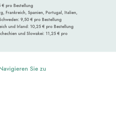
 € pro Bestellung
, Frankreich, Spanien, Portugal, Italien,
Schweden: 9,50 € pro Bestellung
ich und Irland: 10,25 € pro Bestellung
schechien und Slowakei
: 11,25 € pro
Navigieren Sie zu
Blog
Über uns
Kontakt