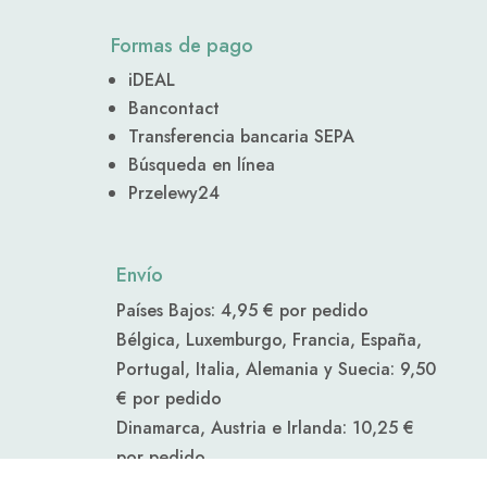
Formas de pago
iDEAL
Bancontact
Transferencia bancaria SEPA
Búsqueda en línea
Przelewy24
Envío
Países Bajos: 4,95 € por pedido
Bélgica, Luxemburgo, Francia, España,
Portugal, Italia, Alemania y Suecia: 9,50
€ por pedido
Dinamarca, Austria e Irlanda: 10,25 €
por pedido
Polonia, Finlandia,
República Checa y