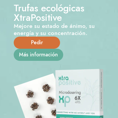
Trufas ecológicas
XtraPositive
Mejore su estado de ánimo, su
energía y su concentración.
Pedir
Más información