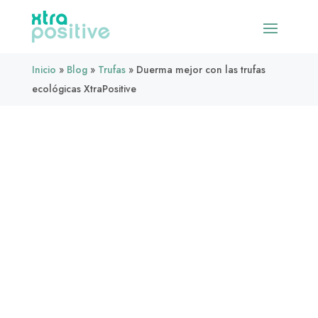
Inicio
»
Blog
»
Trufas
»
Duerma mejor con las trufas
ecológicas XtraPositive