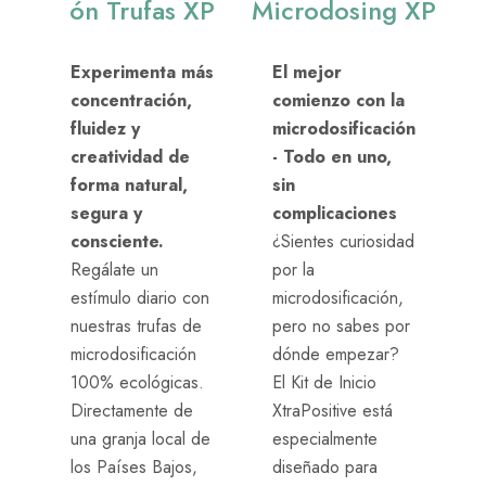
ón Trufas XP
Microdosing XP
Experimenta más
El mejor
concentración,
comienzo con la
fluidez y
microdosificación
creatividad de
- Todo en uno,
forma natural,
sin
segura y
complicaciones
consciente.
¿Sientes curiosidad
Regálate un
por la
estímulo diario con
microdosificación,
nuestras trufas de
pero no sabes por
microdosificación
dónde empezar?
100% ecológicas.
El Kit de Inicio
Directamente de
XtraPositive está
una granja local de
especialmente
los Países Bajos,
diseñado para