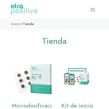
Inicio
»
Tienda
Tienda
Microdosificaci
Kit de inicio