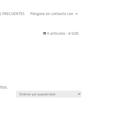
S FRECUENTES
Póngase en contacto con
0 artículos
€ 0,00
itos.