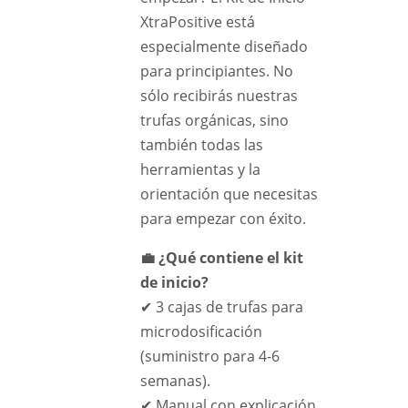
XtraPositive está
especialmente diseñado
para principiantes. No
sólo recibirás nuestras
trufas orgánicas, sino
también todas las
herramientas y la
orientación que necesitas
para empezar con éxito.
💼 ¿Qué contiene el kit
de inicio?
✔ 3 cajas de trufas para
microdosificación
(suministro para 4-6
semanas).
✔ Manual con explicación