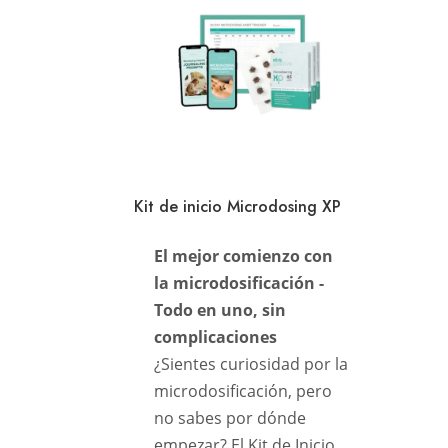
Kit de inicio Microdosing XP
El mejor comienzo con
la microdosificación -
Todo en uno, sin
complicaciones
¿Sientes curiosidad por la
microdosificación, pero
no sabes por dónde
empezar? El Kit de Inicio