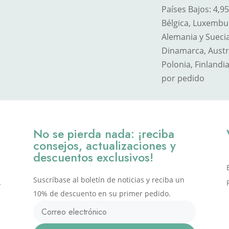
Países Bajos: 4,9
Bélgica, Luxemburg
Alemania y Suecia
Dinamarca, Austri
Polonia, Finlandia
por pedido
No se pierda nada: ¡reciba
consejos, actualizaciones y
descuentos exclusivos!
Suscríbase al boletín de noticias y reciba un
,
10% de descuento en su primer pedido.