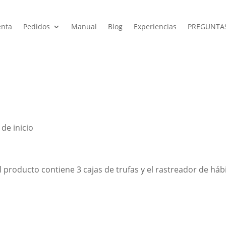
enta
Pedidos
Manual
Blog
Experiencias
PREGUNTA
 de inicio
 El producto contiene 3 cajas de trufas y el rastreador de háb