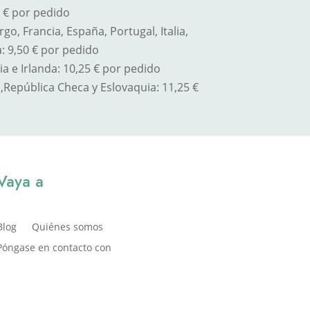
5 € por pedido
o, Francia, España, Portugal, Italia,
: 9,50 € por pedido
a e Irlanda: 10,25 € por pedido
,
República Checa y Eslovaquia
: 11,25 €
Vaya a
Blog
Quiénes somos
Póngase en contacto con