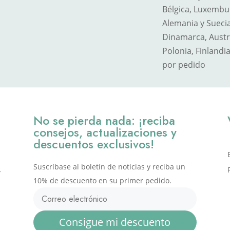
Bélgica, Luxemburg
Alemania y Suecia
Dinamarca, Austri
Polonia, Finlandia
por pedido
No se pierda nada: ¡reciba
consejos, actualizaciones y
descuentos exclusivos!
Suscríbase al boletín de noticias y reciba un
,
10% de descuento en su primer pedido.
Consigue mi descuento