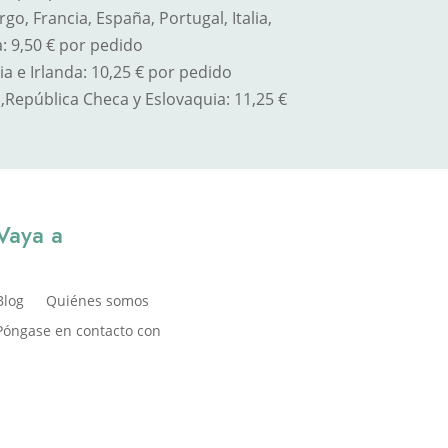
o, Francia, España, Portugal, Italia,
: 9,50 € por pedido
a e Irlanda: 10,25 € por pedido
,
República Checa y Eslovaquia
: 11,25 €
Vaya a
Blog
Quiénes somos
Póngase en contacto con