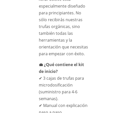
especialmente diseñado
para principiantes. No
sólo recibirás nuestras
trufas orgánicas, sino
también todas las
herramientas y la
orientación que necesitas
para empezar con éxito.
💼 ¿Qué contiene el kit
de inicio?
✔ 3 cajas de trufas para
microdosificación
(suministro para 4-6
semanas).
✔ Manual con explicación
paso a paso