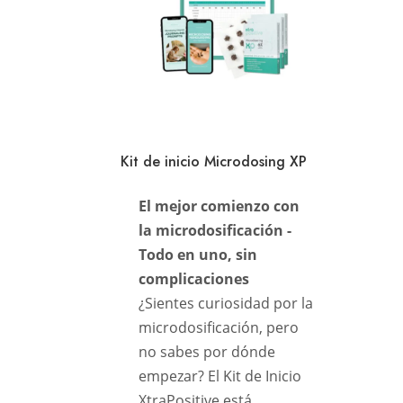
Kit de inicio Microdosing XP
El mejor comienzo con
la microdosificación -
Todo en uno, sin
complicaciones
¿Sientes curiosidad por la
microdosificación, pero
no sabes por dónde
empezar? El Kit de Inicio
XtraPositive está