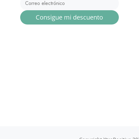
Consigue mi descuento
s