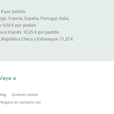
5 € por pedido
o, Francia, España, Portugal, Italia,
: 9,50 € por pedido
a e Irlanda: 10,25 € por pedido
,
República Checa y Eslovaquia
: 11,25 €
Vaya a
Blog
Quiénes somos
Póngase en contacto con