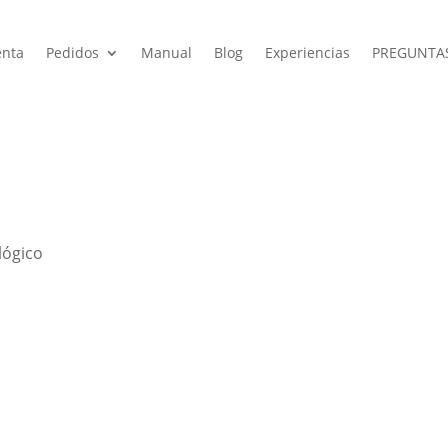
enta
Pedidos
Manual
Blog
Experiencias
PREGUNTA
lógico