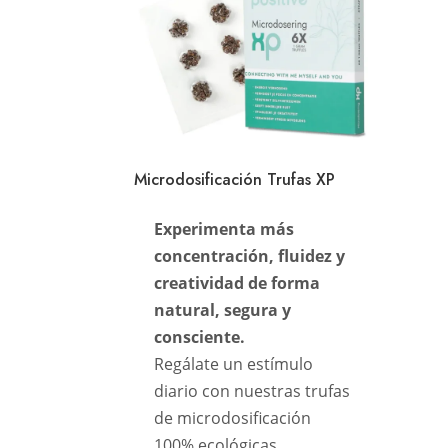
Microdosificación Trufas XP
Experimenta más
concentración, fluidez y
creatividad de forma
natural, segura y
consciente.
Regálate un estímulo
diario con nuestras trufas
de microdosificación
100% ecológicas.