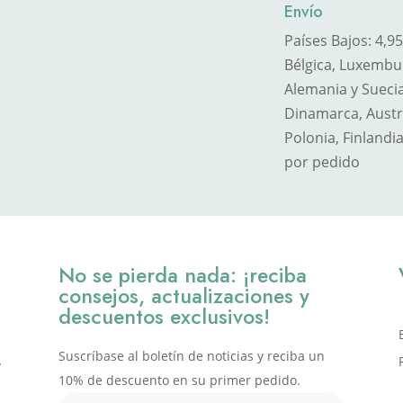
Envío
Países Bajos: 4,9
Bélgica, Luxemburg
Alemania y Suecia
Dinamarca, Austri
Polonia, Finlandia
por pedido
No se pierda nada: ¡reciba
consejos, actualizaciones y
descuentos exclusivos!
Suscríbase al boletín de noticias y reciba un
,
10% de descuento en su primer pedido.