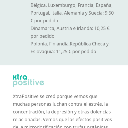
Bélgica, Luxemburgo, Francia, España,
Portugal, Italia, Alemania y Suecia: 9,50
€ por pedido
Dinamarca, Austria e Irlanda: 10,25 €
por pedido
Polonia, Finlandia,
República Checa y
Eslovaquia
: 11,25 € por pedido
XtraPositive se creó porque vemos que
muchas personas luchan contra el estrés, la
concentración, la depresión y otras dolencias
relacionadas. Vemos que los efectos positivos
de la microdosificación con trufas orgánicas