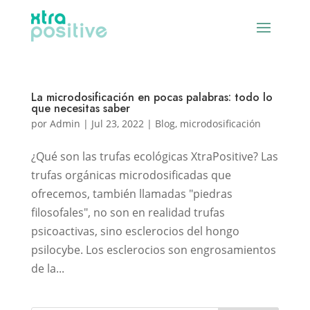
La microdosificación en pocas palabras: todo lo
que necesitas saber
por
Admin
|
Jul 23, 2022
|
Blog
,
microdosificación
¿Qué son las trufas ecológicas XtraPositive? Las
trufas orgánicas microdosificadas que
ofrecemos, también llamadas "piedras
filosofales", no son en realidad trufas
psicoactivas, sino esclerocios del hongo
psilocybe. Los esclerocios son engrosamientos
de la...