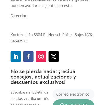
pueden ayudar a la gente con esto.
Dirección:
Kortdreef 1a 5384 PL Heesch Países Bajos KVK:
84543973
No se pierda nada: ¡reciba
consejos, actualizaciones y
descuentos exclusivos!
Suscríbase al boletín de
noticias y reciba un 10%
Consigue mi
de descuento en su