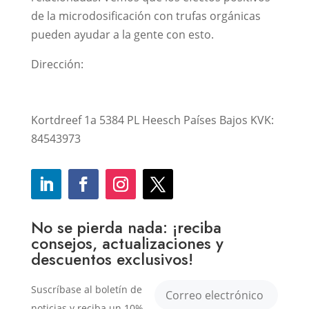
de la microdosificación con trufas orgánicas
pueden ayudar a la gente con esto.
Dirección:
Kortdreef 1a 5384 PL Heesch Países Bajos KVK:
84543973
No se pierda nada: ¡reciba
consejos, actualizaciones y
descuentos exclusivos!
Suscríbase al boletín de
noticias y reciba un 10%