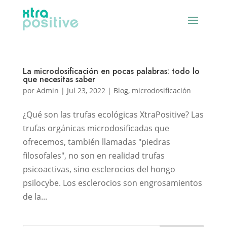
La microdosificación en pocas palabras: todo lo
que necesitas saber
por
Admin
|
Jul 23, 2022
|
Blog
,
microdosificación
¿Qué son las trufas ecológicas XtraPositive? Las
trufas orgánicas microdosificadas que
ofrecemos, también llamadas "piedras
filosofales", no son en realidad trufas
psicoactivas, sino esclerocios del hongo
psilocybe. Los esclerocios son engrosamientos
de la...