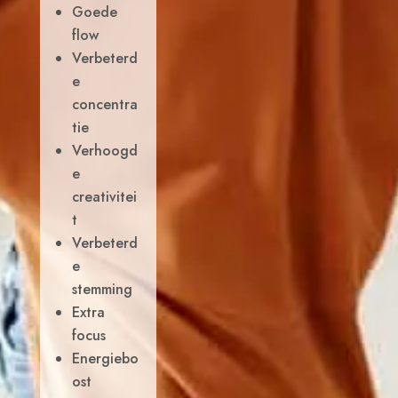
Goede
flow
Verbeterd
e
concentra
tie
Verhoogd
e
creativitei
t
Verbeterd
e
stemming
Extra
focus
Energiebo
ost