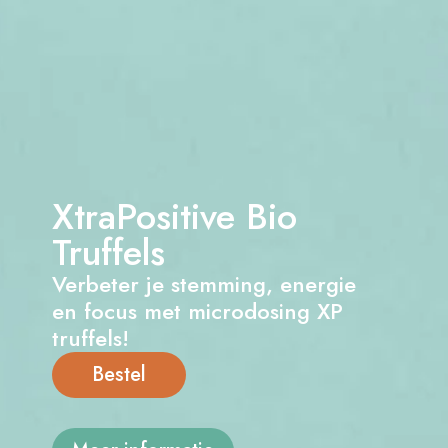
XtraPositive Bio
Truffels
Verbeter je stemming, energie
en focus met microdosing XP
truffels!
Bestel