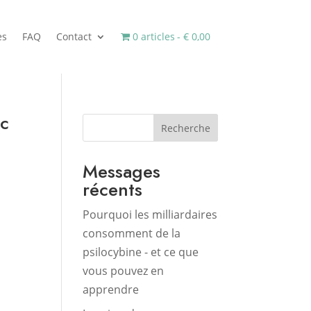
es
FAQ
Contact
0 articles
€ 0,00
ec
Recherche
Messages
récents
Pourquoi les milliardaires
consomment de la
psilocybine - et ce que
vous pouvez en
apprendre