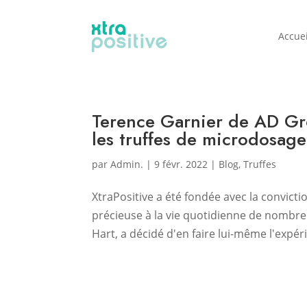
Accuei
Terence Garnier de AD Gr
les truffes de microdosage
par
Admin.
|
9 févr. 2022
|
Blog
,
Truffes
XtraPositive a été fondée avec la convic
précieuse à la vie quotidienne de nombr
Hart, a décidé d'en faire lui-même l'expé