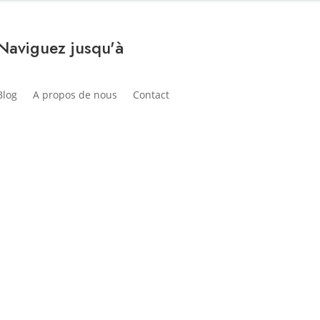
Naviguez jusqu'à
Blog
A propos de nous
Contact