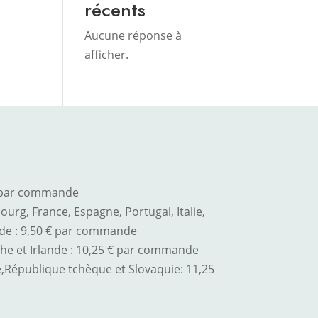
récents
Aucune réponse à
afficher.
€ par commande
urg, France, Espagne, Portugal, Italie,
de : 9,50 € par commande
he et Irlande : 10,25 € par commande
,
République tchèque et Slovaquie
: 11,25