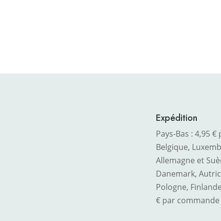
Expédition
Pays-Bas : 4,95 
Belgique, Luxembo
Allemagne et Suè
Danemark, Autric
Pologne, Finlande
€ par commande