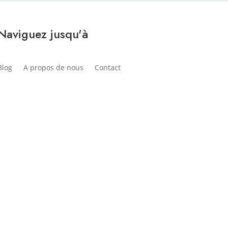
Naviguez jusqu'à
Blog
A propos de nous
Contact