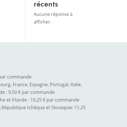
récents
Aucune réponse à
afficher.
€ par commande
urg, France, Espagne, Portugal, Italie,
de : 9,50 € par commande
he et Irlande : 10,25 € par commande
,
République tchèque et Slovaquie
: 11,25