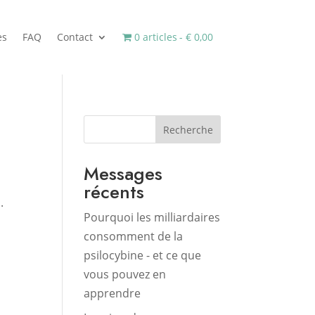
es
FAQ
Contact
0 articles
€ 0,00
Recherche
Messages
récents
.
Pourquoi les milliardaires
consomment de la
psilocybine - et ce que
vous pouvez en
apprendre