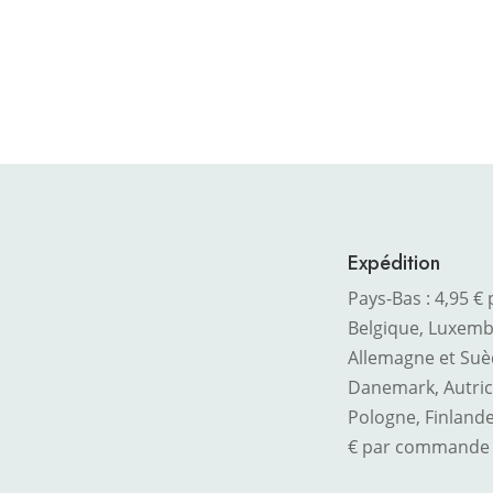
Expédition
Pays-Bas : 4,95 
Belgique, Luxembo
Allemagne et Suè
Danemark, Autric
Pologne, Finlande
€ par commande