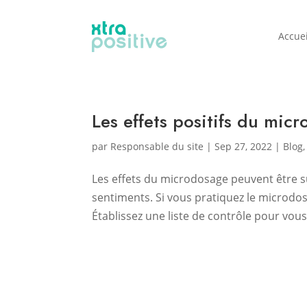
Accuei
Les effets positifs du mic
par
Responsable du site
|
Sep 27, 2022
|
Blog
Les effets du microdosage peuvent être su
sentiments. Si vous pratiquez le microdosa
Établissez une liste de contrôle pour vous