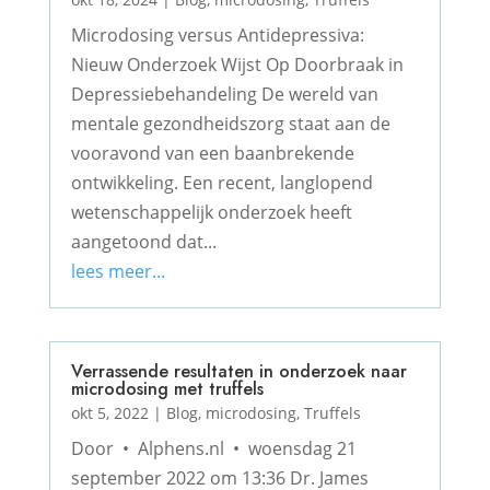
Microdosing versus Antidepressiva:
Nieuw Onderzoek Wijst Op Doorbraak in
Depressiebehandeling De wereld van
mentale gezondheidszorg staat aan de
vooravond van een baanbrekende
ontwikkeling. Een recent, langlopend
wetenschappelijk onderzoek heeft
aangetoond dat...
lees meer...
Verrassende resultaten in onderzoek naar
microdosing met truffels
okt 5, 2022
|
Blog
,
microdosing
,
Truffels
Door • Alphens.nl • woensdag 21
september 2022 om 13:36 Dr. James