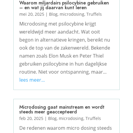
Waarom miljardairs psilocybine gebruiken
– en wat jij daarvan kunt leren
mei 20, 2025
|
Blog
,
microdosing
,
Truffels
Microdosing met psilocybine krijgt
wereldwijd meer aandacht. Wat ooit
begon in alternatieve kringen, bereikt nu
ook de top van de zakenwereld. Bekende
namen zoals Elon Musk en Peter Thiel
gebruiken psilocybine in hun dagelijkse
routine. Niet voor ontspanning, maar...
lees meer...
Microdosing gaat mainstream en wordt
steeds meer geaccepteerd
feb 20, 2025
|
Blog
,
microdosing
,
Truffels
De redenen waarom micro dosing steeds