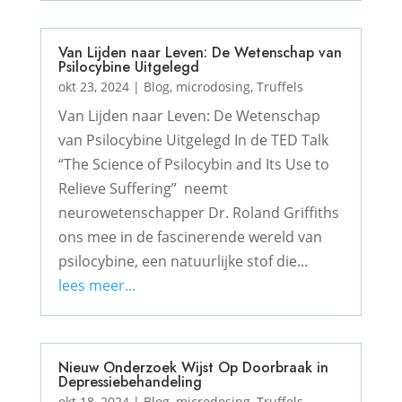
Van Lijden naar Leven: De Wetenschap van
Psilocybine Uitgelegd
okt 23, 2024
|
Blog
,
microdosing
,
Truffels
Van Lijden naar Leven: De Wetenschap
van Psilocybine Uitgelegd In de TED Talk
“The Science of Psilocybin and Its Use to
Relieve Suffering” neemt
neurowetenschapper Dr. Roland Griffiths
ons mee in de fascinerende wereld van
psilocybine, een natuurlijke stof die...
lees meer...
Nieuw Onderzoek Wijst Op Doorbraak in
Depressiebehandeling
okt 18, 2024
|
Blog
,
microdosing
,
Truffels