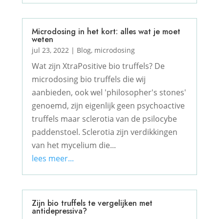
Microdosing in het kort: alles wat je moet
weten
jul 23, 2022
|
Blog
,
microdosing
Wat zijn XtraPositive bio truffels? De
microdosing bio truffels die wij
aanbieden, ook wel 'philosopher's stones'
genoemd, zijn eigenlijk geen psychoactive
truffels maar sclerotia van de psilocybe
paddenstoel. Sclerotia zijn verdikkingen
van het mycelium die...
lees meer...
Zijn bio truffels te vergelijken met
antidepressiva?