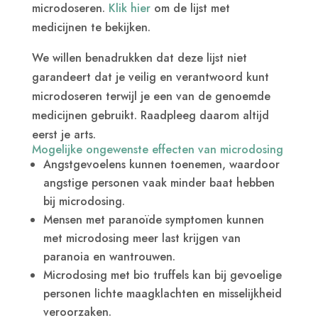
microdoseren.
Klik hier
om de lijst met
medicijnen te bekijken.
We willen benadrukken dat deze lijst niet
garandeert dat je veilig en verantwoord kunt
microdoseren terwijl je een van de genoemde
medicijnen gebruikt. Raadpleeg daarom altijd
eerst je arts.
Mogelijke ongewenste effecten van microdosing
Angstgevoelens kunnen toenemen, waardoor
angstige personen vaak minder baat hebben
bij microdosing.
Mensen met paranoïde symptomen kunnen
met microdosing meer last krijgen van
paranoia en wantrouwen.
Microdosing met bio truffels kan bij gevoelige
personen lichte maagklachten en misselijkheid
veroorzaken.