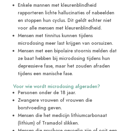
Enkele mannen met kleurenblindheid
rapporteren lichte hallucinaties of nabeelden
en stoppen hun cyclus. Dit geldt echter niet
voor alle mensen met kleurenblindheid.
Mensen met tinnitus kunnen tijdens
microdosing meer last krijgen van oorsuizen.
Mensen met een bipolaire stoornis melden dat
ze baat hebben bij microdosing tijdens hun
depressieve fase, maar het zouden afraden
tijdens een manische fase.
Voor wie wordt microdosing afgeraden?
Personen onder de 18 jaar.
Zwangere vrouwen of vrouwen die
borstvoeding geven.
Mensen die het medicijn lithiumcarbonaat
(lithium) of Tramadol slikken.
Mensen die psychose gevoelig zijn of ooit een