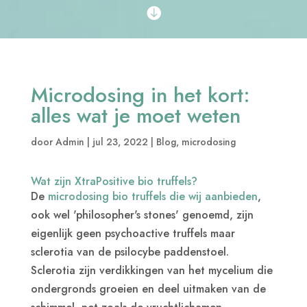

Microdosing in het kort:
alles wat je moet weten
door
Admin
|
jul 23, 2022
|
Blog
,
microdosing
Wat zijn XtraPositive bio truffels?
De
microdosing bio truffels die wij aanbieden
,
ook wel 'philosopher's stones' genoemd, zijn
eigenlijk geen psychoactive truffels maar
sclerotia van de psilocybe paddenstoel.
Sclerotia zijn verdikkingen van het mycelium die
ondergronds groeien en deel uitmaken van de