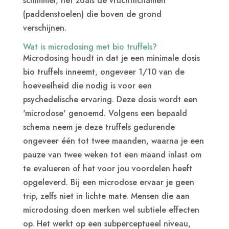
schimmel, net zoals de vruchtlichamen
(paddenstoelen) die boven de grond
verschijnen.
Wat is microdosing met bio truffels?
Microdosing houdt in dat je een minimale dosis
bio truffels inneemt, ongeveer 1/10 van de
hoeveelheid die nodig is voor een
psychedelische ervaring. Deze dosis wordt een
'microdose' genoemd. Volgens een bepaald
schema neem je deze truffels gedurende
ongeveer één tot twee maanden, waarna je een
pauze van twee weken tot een maand inlast om
te evalueren of het voor jou voordelen heeft
opgeleverd. Bij een microdose ervaar je geen
trip, zelfs niet in lichte mate. Mensen die aan
microdosing doen merken wel subtiele effecten
op. Het werkt op een subperceptueel niveau,