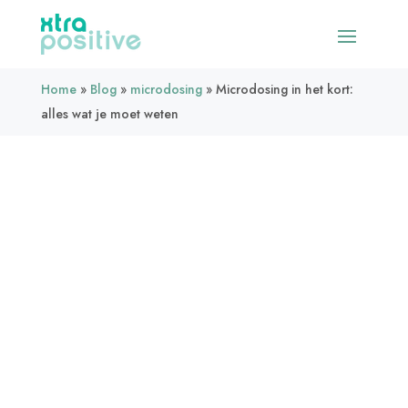
Home
»
Blog
»
microdosing
»
Microdosing in het kort:
alles wat je moet weten