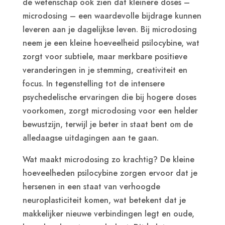
de wetenschap ook zien dat kleinere doses –
microdosing – een waardevolle bijdrage kunnen
leveren aan je dagelijkse leven. Bij microdosing
neem je een kleine hoeveelheid psilocybine, wat
zorgt voor subtiele, maar merkbare positieve
veranderingen in je stemming, creativiteit en
focus. In tegenstelling tot de intensere
psychedelische ervaringen die bij hogere doses
voorkomen, zorgt microdosing voor een helder
bewustzijn, terwijl je beter in staat bent om de
alledaagse uitdagingen aan te gaan.
Wat maakt microdosing zo krachtig? De kleine
hoeveelheden psilocybine zorgen ervoor dat je
hersenen in een staat van verhoogde
neuroplasticiteit komen, wat betekent dat je
makkelijker nieuwe verbindingen legt en oude,