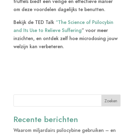
truffels biedt een veilige en effectieve manier
om deze voordelen dagelijks te benutten.
Bekijk de TED Talk
“
The Science of Psilocybin
and Its Use to Relieve Suffering
” voor meer
inzichten, en ontdek zelf hoe microdosing jouw
welzijn kan verbeteren.
Zoeken
Recente berichten
Waarom miljardairs psilocybine gebruiken – en