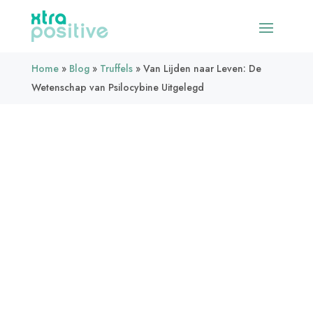
Home
»
Blog
»
Truffels
»
Van Lijden naar Leven: De
Wetenschap van Psilocybine Uitgelegd