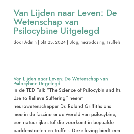
Van Lijden naar Leven: De
Wetenschap van
Psilocybine Uitgelegd
door
Admin
|
okt 23, 2024
|
Blog
,
microdosing
,
Truffels
Van Lijden naar Leven: De Wetenschap van
Psilocybine Uitgelegd
In de TED Talk
“The Science of Psilocybin and Its
Use to Relieve Suffering”
neemt
neurowetenschapper Dr. Roland Griffiths ons
mee in de fascinerende wereld van psilocybine,
een natuurlijke stof die voorkomt in bepaalde
paddenstoelen en truffels. Deze lezing biedt een