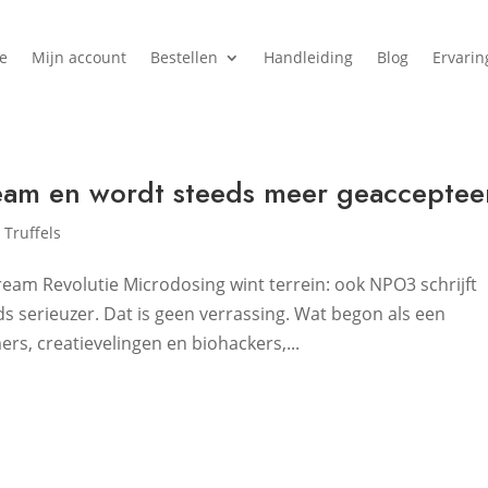
e
Mijn account
Bestellen
Handleiding
Blog
Ervari
eam en wordt steeds meer geacceptee
,
Truffels
ream Revolutie Microdosing wint terrein: ook NPO3 schrijft
 serieuzer. Dat is geen verrassing. Wat begon als een
, creatievelingen en biohackers,...