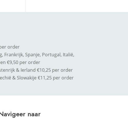
per order
 Frankrijk, Spanje, Portugal, Italië,
en €9,50 per order
enrijk & Ierland €10,25 per order
jechië & Slowakije
€11,25 per order
Navigeer naar