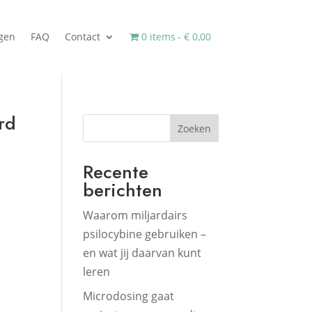
ngen
FAQ
Contact
0 items
€ 0,00
rd
Zoeken
Recente
berichten
Waarom miljardairs
psilocybine gebruiken –
en wat jij daarvan kunt
leren
Microdosing gaat