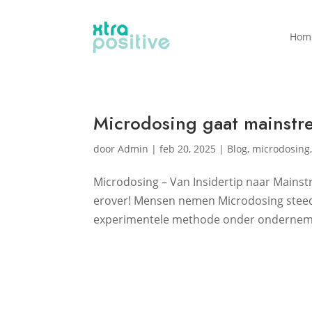
Hom
Microdosing gaat mainstr
door
Admin
|
feb 20, 2025
|
Blog
,
microdosing
Microdosing – Van Insidertip naar Mainst
erover! Mensen nemen Microdosing steeds
experimentele methode onder ondernemers