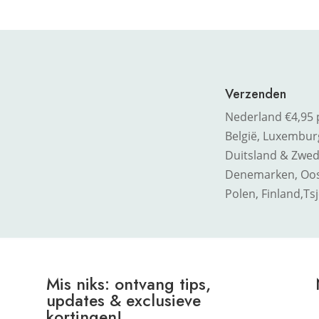
Verzenden
Nederland €4,95 
België, Luxemburg,
Duitsland & Zwed
Denemarken, Oost
Polen, Finland,
Ts
Mis niks: ontvang tips,
updates & exclusieve
kortingen!