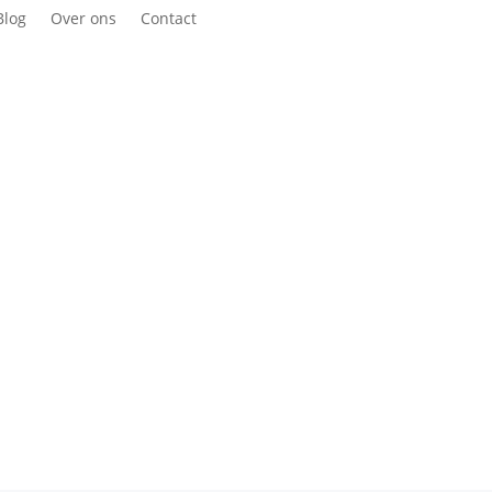
Blog
Over ons
Contact