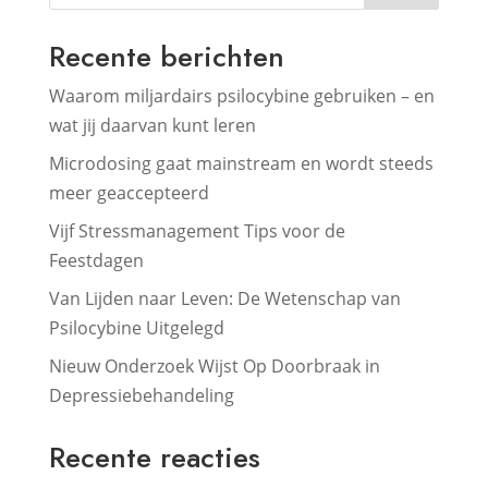
Recente berichten
Waarom miljardairs psilocybine gebruiken – en
wat jij daarvan kunt leren
Microdosing gaat mainstream en wordt steeds
meer geaccepteerd
Vijf Stressmanagement Tips voor de
Feestdagen
Van Lijden naar Leven: De Wetenschap van
Psilocybine Uitgelegd
Nieuw Onderzoek Wijst Op Doorbraak in
Depressiebehandeling
Recente reacties