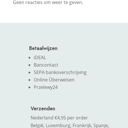
Geen reacties om weer te geven.
Betaalwijzen
iDEAL
Bancontact
SEPA bankoverschrijving
Online Überweisen
Przelewy24
Verzenden
Nederland €4,95 per order
België, Luxemburg, Frankrijk, Spanje,