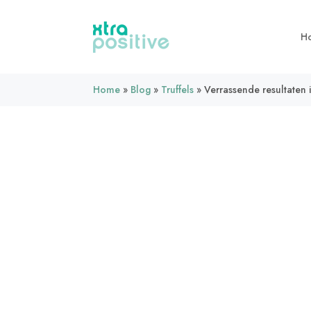
H
Home
»
Blog
»
Truffels
»
Verrassende resultaten 