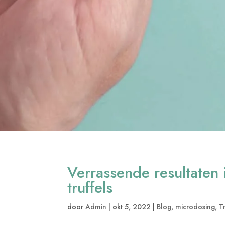
Verrassende resultaten
truffels
door
Admin
|
okt 5, 2022
|
Blog
,
microdosing
,
T