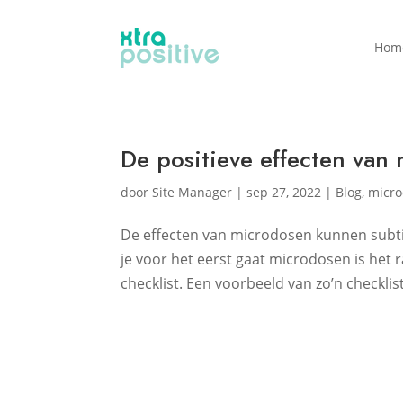
Hom
De positieve effecten van 
door
Site Manager
|
sep 27, 2022
|
Blog
,
micro
De effecten van microdosen kunnen subtiel z
je voor het eerst gaat microdosen is het
checklist. Een voorbeeld van zo’n checklist