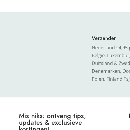
Verzenden
Nederland €4,95 
België, Luxemburg,
Duitsland & Zwed
Denemarken, Oost
Polen, Finland,
Ts
Mis niks: ontvang tips,
updates & exclusieve
kortingen!