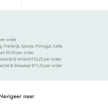
per order
 Frankrijk, Spanje, Portugal, Italië,
en €9,50 per order
enrijk & Ierland €10,25 per order
jechië & Slowakije
€11,25 per order
Navigeer naar