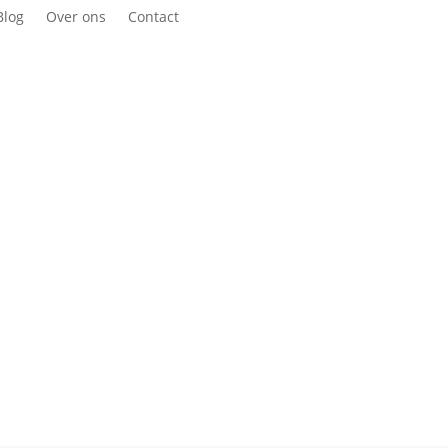
Blog
Over ons
Contact